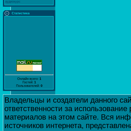
аудиокурс
Статистика
Онлайн всего:
1
Гостей:
1
Пользователей:
0
Владельцы и создатели данного сай
ответственности за использование
материалов на этом сайте. Вся инф
источников интернета, представле