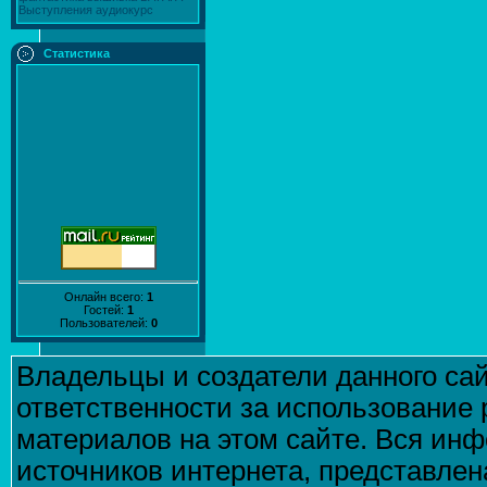
Выступления
аудиокурс
Статистика
Онлайн всего:
1
Гостей:
1
Пользователей:
0
Владельцы и создатели данного сай
ответственности за использование
материалов на этом сайте. Вся инф
источников интернета, представле